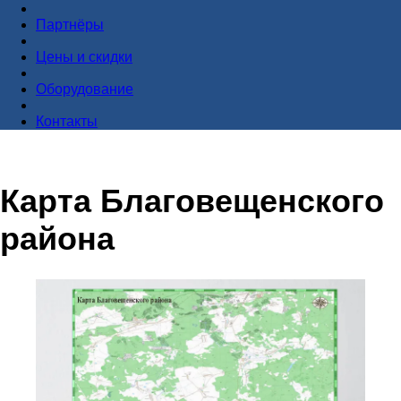
Партнёры
Цены и скидки
Оборудование
Контакты
Карта Благовещенского
района