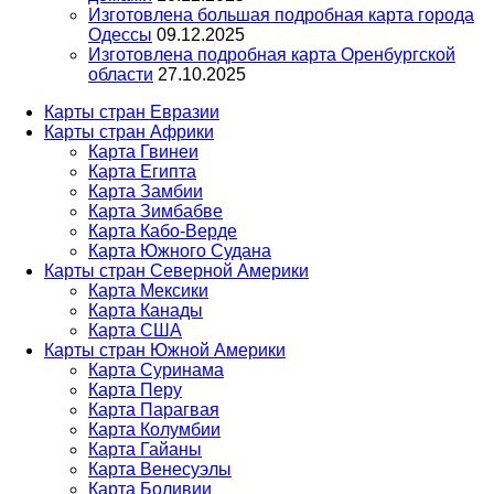
Изготовлена большая подробная карта города
Одессы
09.12.2025
Изготовлена подробная карта Оренбургской
области
27.10.2025
Карты стран Евразии
Карты стран Африки
Карта Гвинеи
Карта Египта
Карта Замбии
Карта Зимбабве
Карта Кабо-Верде
Карта Южного Судана
Карты стран Северной Америки
Карта Мексики
Карта Канады
Карта США
Карты стран Южной Америки
Карта Суринама
Карта Перу
Карта Парагвая
Карта Колумбии
Карта Гайаны
Карта Венесуэлы
Карта Боливии