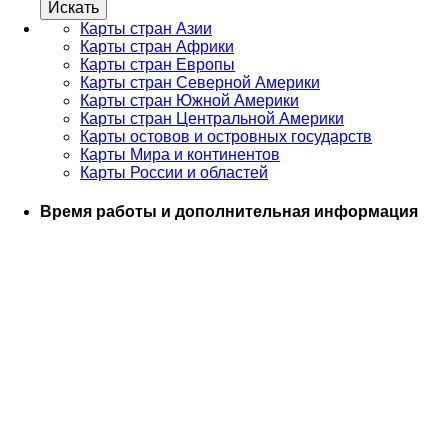
Карты стран Азии
Карты стран Африки
Карты стран Европы
Карты стран Северной Америки
Карты стран Южной Америки
Карты стран Центральной Америки
Карты остовов и островных государств
Карты Мира и континентов
Карты России и областей
Время работы и дополнительная информация