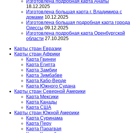
Изготовлена подробная карта Анапы
18.12.2025
Изготовлена большая карта г. Владимира с
домами
10.12.2025
Изготовлена большая подробная карта города
Одессы
09.12.2025
Изготовлена подробная карта Оренбургской
области
27.10.2025
Карты стран Евразии
Карты стран Африки
Карта Гвинеи
Карта Египта
Карта Замбии
Карта Зимбабве
Карта Кабо-Верде
Карта Южного Судана
Карты стран Северной Америки
Карта Мексики
Карта Канады
Карта США
Карты стран Южной Америки
Карта Суринама
Карта Перу
Карта Парагвая