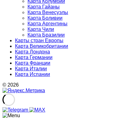
Карта Колумбии
Карта Гайаны
Карта Венесуэлы
Карта Боливии
Карта Аргентины
Карта Чили
Карта Бразилии
Карты стран Европы
Карта Великобритании
Карта Лондона
Карта Германии
Карта Франции
Карта Италии
Карта Испании
© 2026