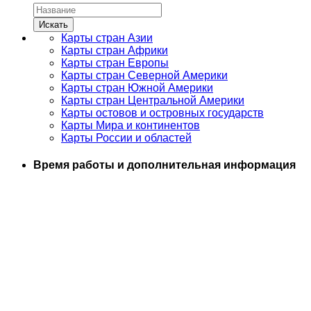
Карты стран Азии
Карты стран Африки
Карты стран Европы
Карты стран Северной Америки
Карты стран Южной Америки
Карты стран Центральной Америки
Карты остовов и островных государств
Карты Мира и континентов
Карты России и областей
Время работы и дополнительная информация