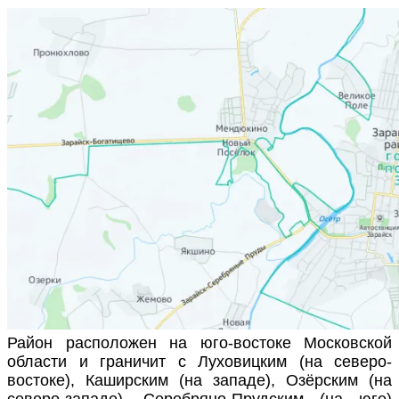
Район расположен на юго-востоке Московской
области и граничит с Луховицким (на северо-
востоке), Каширским (на западе), Озёрским (на