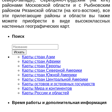
северо-западе), Серебряно-Прудским (на юге)
районами Московской области и с Рыбновским
районом Рязанской области (на юго-востоке), все
эти прилегающие районы и области вы также
можете приобрести в виде высококлассных
настенных географических карт.
Поиск
Карты стран Азии
Карты стран Африки
Карты стран Европы
Карты стран Северной Америки
Карты стран Южной Америки
Карты стран Центральной Америки
Карты остовов и островных государств
Карты Мира и континентов
Карты России и областей
Время работы и дополнительная информация