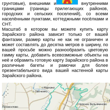
грунтовые), внешними и
внутренними
границами (границы прилегающих районов,
городских и сельских поселений), со всеми
населёнными пунктами, коттеджными посёлками и
СНТ.
Масштаб в котором вы можете купить карту
Зарайского района зависит только от вашей
фантазии, размер карты не как не ограничен и
может составлять до десятка метров в ширину, по
вашей просьбе можно разнообразить цветовую
гамму карты, добавить всевозможные объекты на
неё и обрамить готовую карту Зарайского района в
различные багеты и рамочки для более
презентабельного вида вашей настенной карты
Зарайского района.