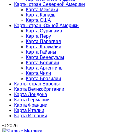
Карты стран Северной Америки
Карта Мексики
Карта Канады
Карта США
Карты стран Южной Америки
Карта Суринама
Карта Перу
Карта Парагвая
Карта Колумбии
Карта Гайаны
Карта Венесуэлы
Карта Боливии
Карта Аргентины
Карта Чили
Карта Бразилии
Карты стран Европы
Карта Великобритании
Карта Лондона
Карта Германии
Карта Франции
Карта Италии
Карта Испании
© 2026