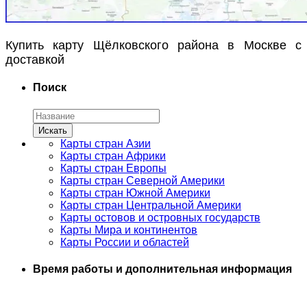
Купить карту Щёлковского района в Москве с
доставкой
Поиск
Карты стран Азии
Карты стран Африки
Карты стран Европы
Карты стран Северной Америки
Карты стран Южной Америки
Карты стран Центральной Америки
Карты остовов и островных государств
Карты Мира и континентов
Карты России и областей
Время работы и дополнительная информация