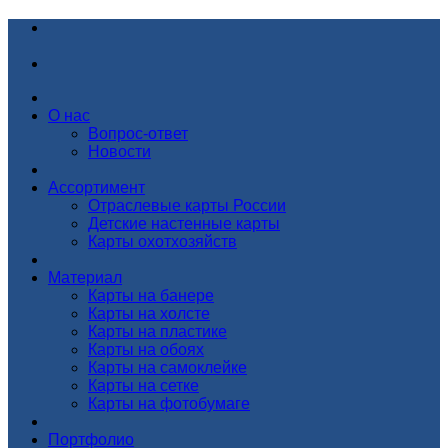
О нас
Вопрос-ответ
Новости
Ассортимент
Отраслевые карты России
Детские настенные карты
Карты охотхозяйств
Материал
Карты на банере
Карты на холсте
Карты на пластике
Карты на обоях
Карты на самоклейке
Карты на сетке
Карты на фотобумаге
Портфолио