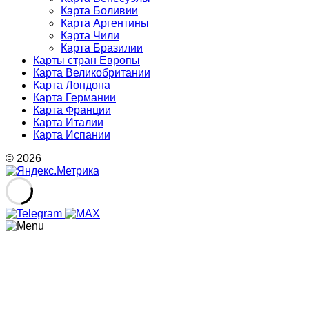
Карта Боливии
Карта Аргентины
Карта Чили
Карта Бразилии
Карты стран Европы
Карта Великобритании
Карта Лондона
Карта Германии
Карта Франции
Карта Италии
Карта Испании
© 2026