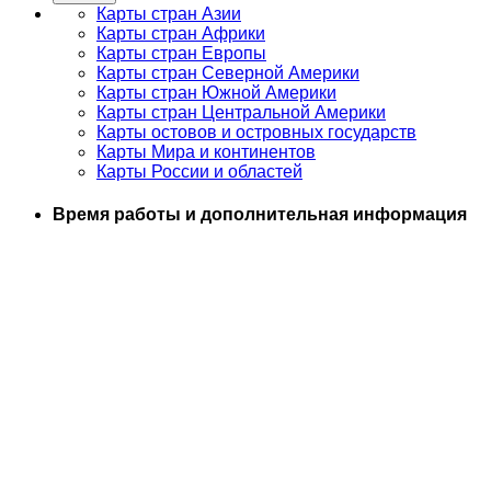
Карты стран Азии
Карты стран Африки
Карты стран Европы
Карты стран Северной Америки
Карты стран Южной Америки
Карты стран Центральной Америки
Карты остовов и островных государств
Карты Мира и континентов
Карты России и областей
Время работы и дополнительная информация