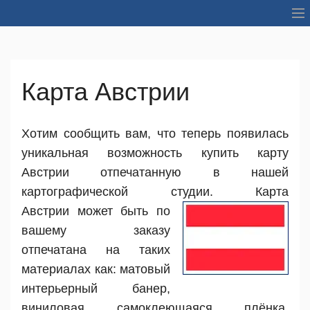
О нас
Ассортимент
Карта Австрии
Материал
Хотим сообщить вам, что теперь появилась
Портфолио
уникальная возможность купить карту
Партнёры
Австрии отпечатанную в нашей
картографической студии.
Карта
Цены и скидки
Австрии может быть по
Оборудование
вашему заказу
отпечатана на таких
Контакты
материалах как: матовый
интерьерный банер,
виниловая самоклеющаяся плёнка,