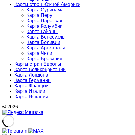
Карты стран Южной Америки
Карта Суринама
Карта Перу
Карта Парагвая
Карта Колумбии
Карта Гайаны
Карта Венесуэлы
Карта Боливии
Карта Аргентины
Карта Чили
Карта Бразилии
Карты стран Европы
Карта Великобритании
Карта Лондона
Карта Германии
Карта Франции
Карта Италии
Карта Испании
© 2026