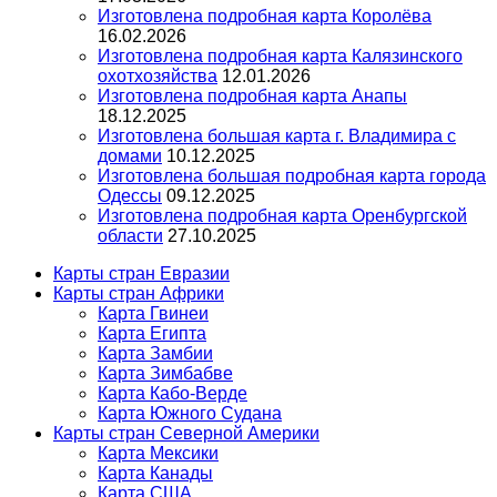
Изготовлена подробная карта Королёва
16.02.2026
Изготовлена подробная карта Калязинского
охотхозяйства
12.01.2026
Изготовлена подробная карта Анапы
18.12.2025
Изготовлена большая карта г. Владимира с
домами
10.12.2025
Изготовлена большая подробная карта города
Одессы
09.12.2025
Изготовлена подробная карта Оренбургской
области
27.10.2025
Карты стран Евразии
Карты стран Африки
Карта Гвинеи
Карта Египта
Карта Замбии
Карта Зимбабве
Карта Кабо-Верде
Карта Южного Судана
Карты стран Северной Америки
Карта Мексики
Карта Канады
Карта США