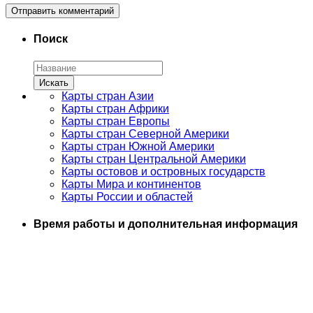
Поиск
Карты стран Азии
Карты стран Африки
Карты стран Европы
Карты стран Северной Америки
Карты стран Южной Америки
Карты стран Центральной Америки
Карты остовов и островных государств
Карты Мира и континентов
Карты России и областей
Время работы и дополнительная информация