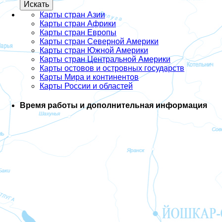
Карты стран Азии
Карты стран Африки
Карты стран Европы
Карты стран Северной Америки
Карты стран Южной Америки
Карты стран Центральной Америки
Карты остовов и островных государств
Карты Мира и континентов
Карты России и областей
Время работы и дополнительная информация