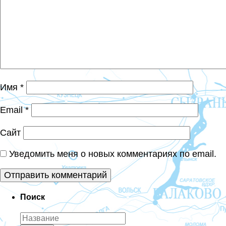
Имя
*
Email
*
Сайт
Уведомить меня о новых комментариях по email.
Поиск