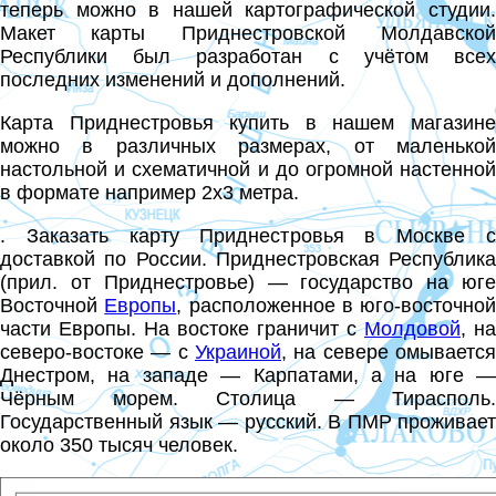
теперь можно в нашей картографической студии.
Макет карты Приднестровской Молдавской
Республики был разработан с учётом всех
последних изменений и дополнений.
Карта Приднестровья купить в нашем магазине
можно в различных размерах, от маленькой
настольной и схематичной и до огромной настенной
в формате например 2х3 метра.
. Заказать карту Приднестровья в Москве с
доставкой по России. Приднестровская Республика
(прил. от Приднестровье) — государство на юге
Восточной
Европы
, расположенное в юго-восточной
части Европы. На востоке граничит с
Молдовой
, на
северо-востоке — с
Украиной
, на севере омывается
Днестром, на западе — Карпатами, а на юге —
Чёрным морем. Столица — Тирасполь.
Государственный язык — русский. В ПМР проживает
около 350 тысяч человек.