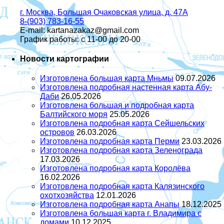
г. Москва, Большая Очаковская улица, д. 47А
8-(903) 783-16-55
E-mail: kartanazakaz@gmail.com
График работы: с 11-00 до 20-00
Новости картографии
Изготовлена большая карта Мньмы
09.07.2026
Изготовлена подробная настенная карта Абу-
Даби
26.05.2026
Изготовлена большая и подробная карта
Балтийского моря
25.05.2026
Изготовлена подробная карта Сейшельских
островов
26.03.2026
Изготовлена подробная карта Перми
23.03.2026
Изготовлена подробная карта Зеленограда
17.03.2026
Изготовлена подробная карта Королёва
16.02.2026
Изготовлена подробная карта Калязинского
охотхозяйства
12.01.2026
Изготовлена подробная карта Анапы
18.12.2025
Изготовлена большая карта г. Владимира с
домами
10.12.2025