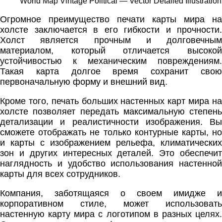
World Map Vintage Political — Vector Detailed Illustration
Огромное преимущество печати карты мира на
холсте заключается в его гибкости и прочности.
Холст является прочным и долговечным
материалом, который отличается высокой
устойчивостью к механическим повреждениям.
Такая карта долгое время сохранит свою
первоначальную форму и внешний вид.
Кроме того, печать больших настенных карт мира на
холсте позволяет передать максимальную степень
детализации и реалистичности изображения. Вы
сможете отображать не только контурные карты, но
и карты с изображением рельефа, климатических
зон и других интересных деталей. Это обеспечит
наглядность и удобство использования настенной
карты для всех сотрудников.
Компания, заботящаяся о своем имидже и
корпоративном стиле, может использовать
настенную карту мира с логотипом в разных целях.