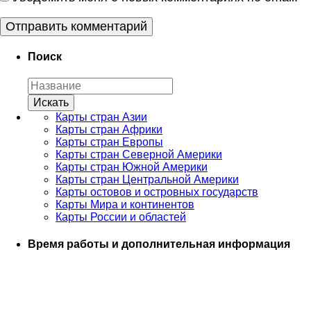
Поиск
Карты стран Азии
Карты стран Африки
Карты стран Европы
Карты стран Северной Америки
Карты стран Южной Америки
Карты стран Центральной Америки
Карты остовов и островных государств
Карты Мира и континентов
Карты России и областей
Время работы и дополнительная информация