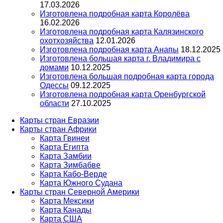
17.03.2026
Изготовлена подробная карта Королёва
16.02.2026
Изготовлена подробная карта Калязинского
охотхозяйства
12.01.2026
Изготовлена подробная карта Анапы
18.12.2025
Изготовлена большая карта г. Владимира с
домами
10.12.2025
Изготовлена большая подробная карта города
Одессы
09.12.2025
Изготовлена подробная карта Оренбургской
области
27.10.2025
Карты стран Евразии
Карты стран Африки
Карта Гвинеи
Карта Египта
Карта Замбии
Карта Зимбабве
Карта Кабо-Верде
Карта Южного Судана
Карты стран Северной Америки
Карта Мексики
Карта Канады
Карта США