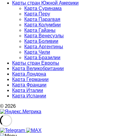
Карты стран Южной Америки
Карта Суринама
Карта Перу
Карта Парагвая
Карта Колумбии
Карта Гайаны
Карта Венесуэлы
Карта Боливии
Карта Аргентины
Карта Чили
Карта Бразилии
Карты стран Европы
Карта Великобритании
Карта Лондона
Карта Германии
Карта Франции
Карта Италии
Карта Испании
© 2026