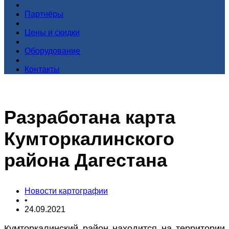
Партнёры
Цены и скидки
Оборудование
Контакты
Разработана карта
Кумторкалинского
района Дагестана
Новости картографии
•
24.09.2021
Кумторкалинский район находится на территории