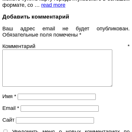
формате, со …
read more
Добавить комментарий
Ваш адрес email не будет опубликован.
Обязательные поля помечены
*
Комментарий
*
Имя
*
Email
*
Сайт
Уведомить меня о новых комментариях по