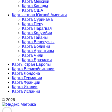
Карта Мексики
Карта Канады
Карта США
Карты стран Южной Америки
Карта Суринама
Карта Перу
Карта Парагвая
Карта Колумбии
Карта Гайаны
Карта Венесуэлы
Карта Боливии
Карта Аргентины
Карта Чили
Карта Бразилии
Карты стран Европы
Карта Великобритании
Карта Лондона
Карта Германии
Карта Франции
Карта Италии
Карта Испании
© 2026