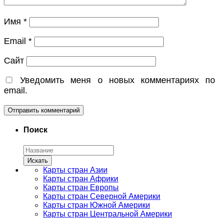
Имя
*
Email
*
Сайт
Уведомить меня о новых комментариях по
email.
Поиск
Карты стран Азии
Карты стран Африки
Карты стран Европы
Карты стран Северной Америки
Карты стран Южной Америки
Карты стран Центральной Америки