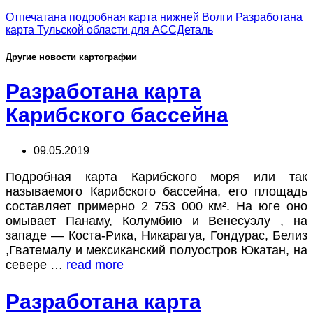
Отпечатана подробная карта нижней Волги
Разработана
карта Тульской области для АССДеталь
Другие новости картографии
Разработана карта
Карибского бассейна
09.05.2019
Подробная карта Карибского моря или так
называемого Карибского бассейна, его площадь
составляет примерно 2 753 000 км². На юге оно
омывает Панаму, Колумбию и Венесуэлу , на
западе — Коста-Рика, Никарагуа, Гондурас, Белиз
,Гватемалу и мексиканский полуостров Юкатан, на
севере …
read more
Разработана карта