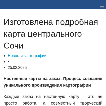
О нас
Изготовлена подробная
Ассортимент
карта центрального
Материал
Сочи
Портфолио
Новости картографии
Партнёры
•
25.02.2025
Цены и скидки
Настенные карты на заказ: Процесс создания
Оборудование
уникального произведения картографии
Контакты
Каждый заказ на настенную карту – это не
просто работа, а совместный творческий